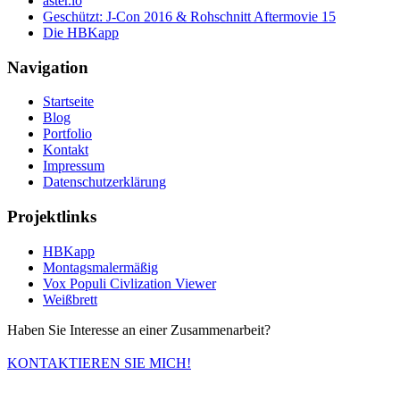
aster.io
Geschützt: J-Con 2016 & Rohschnitt Aftermovie 15
Die HBKapp
Navigation
Startseite
Blog
Portfolio
Kontakt
Impressum
Datenschutzerklärung
Projektlinks
HBKapp
Montagsmalermäßig
Vox Populi Civlization Viewer
Weißbrett
Haben Sie Interesse an einer Zusammenarbeit?
KONTAKTIEREN SIE MICH!