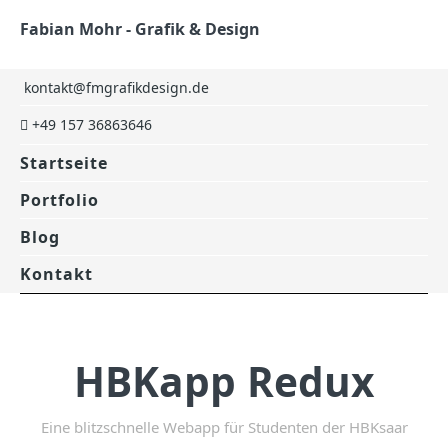
Fabian Mohr - Grafik & Design
kontakt@fmgrafikdesign.de
+49 157 36863646
Startseite
Portfolio
Blog
Kontakt
HBKapp Redux
Eine blitzschnelle Webapp für Studenten der HBKsaar