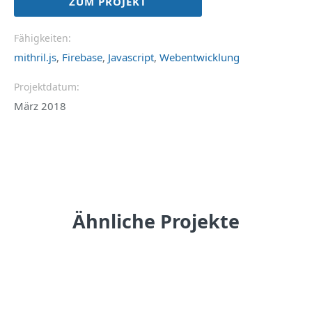
ZUM PROJEKT
Fähigkeiten:
mithril.js
,
Firebase
,
Javascript
,
Webentwicklung
Projektdatum:
März 2018
Ähnliche Projekte