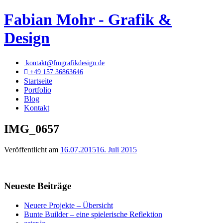
Fabian Mohr - Grafik &
Design
kontakt@fmgrafikdesign.de
+49 157 36863646
Startseite
Portfolio
Blog
Kontakt
IMG_0657
Veröffentlicht am
16.07.2015
16. Juli 2015
Neueste Beiträge
Neuere Projekte – Übersicht
Bunte Builder – eine spielerische Reflektion