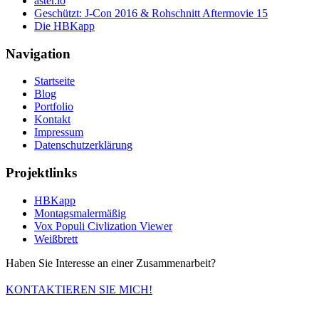
aster.io
Geschützt: J-Con 2016 & Rohschnitt Aftermovie 15
Die HBKapp
Navigation
Startseite
Blog
Portfolio
Kontakt
Impressum
Datenschutzerklärung
Projektlinks
HBKapp
Montagsmalermäßig
Vox Populi Civlization Viewer
Weißbrett
Haben Sie Interesse an einer Zusammenarbeit?
KONTAKTIEREN SIE MICH!