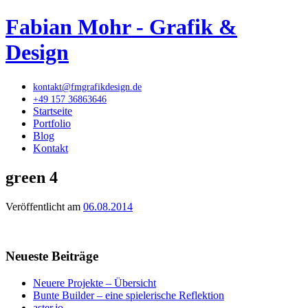
Fabian Mohr - Grafik &
Design
kontakt@fmgrafikdesign.de
+49 157 36863646
Startseite
Portfolio
Blog
Kontakt
green 4
Veröffentlicht am
06.08.2014
Neueste Beiträge
Neuere Projekte – Übersicht
Bunte Builder – eine spielerische Reflektion
aster.io