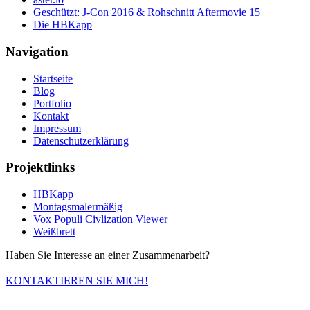
Geschützt: J-Con 2016 & Rohschnitt Aftermovie 15
Die HBKapp
Navigation
Startseite
Blog
Portfolio
Kontakt
Impressum
Datenschutzerklärung
Projektlinks
HBKapp
Montagsmalermäßig
Vox Populi Civlization Viewer
Weißbrett
Haben Sie Interesse an einer Zusammenarbeit?
KONTAKTIEREN SIE MICH!