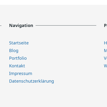
Navigation
P
Startseite
H
Blog
M
Portfolio
V
Kontakt
W
Impressum
Datenschutzerklärung