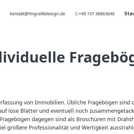
Sta
kontakt@fmgrafikdesign.de
+49 157 36863646
dividuelle Fragebö
rfassung von Immobilien. Übliche Fragebögen sind 
auf lose Blätter und eventuell noch zusammengetack
Fragebögen dagegen sind als Broschüren mit Draht
iel größere Professionalität und Wertigkeit ausstrahle