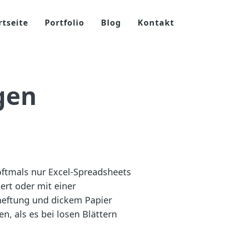
rtseite
Portfolio
Blog
Kontakt
gen
oftmals nur Excel-Spreadsheets
ert oder mit einer
heftung und dickem Papier
n, als es bei losen Blättern