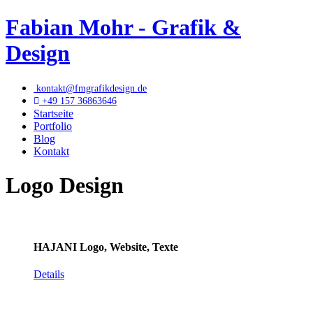
Fabian Mohr - Grafik &
Design
kontakt@fmgrafikdesign.de
+49 157 36863646
Startseite
Portfolio
Blog
Kontakt
Logo Design
HAJANI Logo, Website, Texte
Details