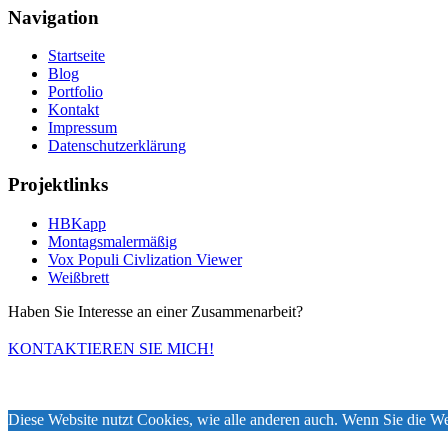
Navigation
Startseite
Blog
Portfolio
Kontakt
Impressum
Datenschutzerklärung
Projektlinks
HBKapp
Montagsmalermäßig
Vox Populi Civlization Viewer
Weißbrett
Haben Sie Interesse an einer Zusammenarbeit?
KONTAKTIEREN SIE MICH!
Diese Website nutzt Cookies, wie alle anderen auch. Wenn Sie die We