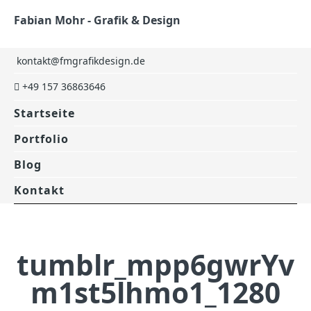
Fabian Mohr - Grafik & Design
kontakt@fmgrafikdesign.de
+49 157 36863646
Startseite
Portfolio
Blog
Kontakt
tumblr_mpp6gwrYv
m1st5lhmo1_1280